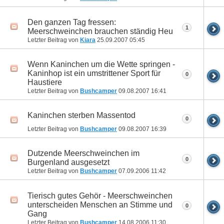
Den ganzen Tag fressen:
1
Meerschweinchen brauchen ständig Heu
Letzter Beitrag von
Kiara
25.09.2007
05:45
Wenn Kaninchen um die Wette springen -
Kaninhop ist ein umstrittener Sport für
0
Haustiere
Letzter Beitrag von
Bushcamper
09.08.2007
16:41
Kaninchen sterben Massentod
0
Letzter Beitrag von
Bushcamper
09.08.2007
16:39
Dutzende Meerschweinchen im
0
Burgenland ausgesetzt
Letzter Beitrag von
Bushcamper
07.09.2006
11:42
Tierisch gutes Gehör - Meerschweinchen
unterscheiden Menschen an Stimme und
0
Gang
Letzter Beitrag von
Bushcamper
14.08.2006
11:30