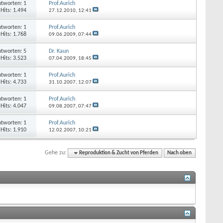
tworten: 1
Prof.Aurich
Hits: 1.494
27.12.2010,
12:41
tworten: 1
Prof.Aurich
Hits: 1.768
09.06.2009,
07:44
tworten: 5
Dr. Kaun
Hits: 3.523
07.04.2009,
18:45
tworten: 1
Prof.Aurich
Hits: 4.733
31.10.2007,
12:07
tworten: 1
Prof.Aurich
Hits: 4.047
09.08.2007,
07:47
tworten: 1
Prof.Aurich
Hits: 1.910
12.02.2007,
10:21
Gehe zu:
Reproduktion & Zucht von Pferden
Nach oben