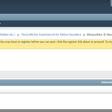
Ratten etc.)
Tierärztlicher Expertenrat für kleine Haustiere
Akupunktur & Neura
. You may have to
register
before you can post: click the register link above to proceed. To s
Antwort