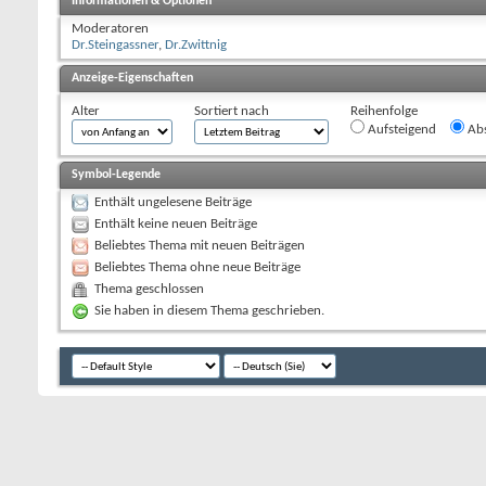
Informationen & Optionen
Moderatoren
Dr.Steingassner
,
Dr.Zwittnig
Anzeige-Eigenschaften
Alter
Sortiert nach
Reihenfolge
Aufsteigend
Abs
Symbol-Legende
Enthält ungelesene Beiträge
Enthält keine neuen Beiträge
Beliebtes Thema mit neuen Beiträgen
Beliebtes Thema ohne neue Beiträge
Thema geschlossen
Sie haben in diesem Thema geschrieben.