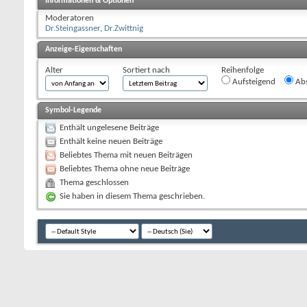
Informationen & Optionen
Moderatoren
Dr.Steingassner
,
Dr.Zwittnig
Anzeige-Eigenschaften
Alter
Sortiert nach
Reihenfolge
Aufsteigend
Abs
Symbol-Legende
Enthält ungelesene Beiträge
Enthält keine neuen Beiträge
Beliebtes Thema mit neuen Beiträgen
Beliebtes Thema ohne neue Beiträge
Thema geschlossen
Sie haben in diesem Thema geschrieben.