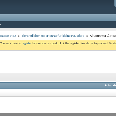
Ratten etc.)
Tierärztlicher Expertenrat für kleine Haustiere
Akupunktur & Neura
. You may have to
register
before you can post: click the register link above to proceed. To s
Antwort