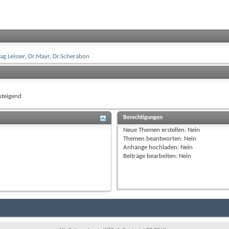
g.Leisser
,
Dr.Mayr
,
Dr.Scherabon
teigend
Berechtigungen
Neue Themen erstellen:
Nein
Themen beantworten:
Nein
Anhänge hochladen:
Nein
Beiträge bearbeiten:
Nein