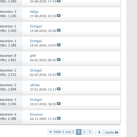
Hits: 1.560
24.08.2010,
17:43
tworten: 2
Helga
Hits: 1.530
17.08.2010,
23:10
tworten: 1
Dr.Vogel
Hits: 1.420
14.08.2010,
10:06
tworten: 1
Dr.Vogel
Hits: 3.186
19.05.2010,
14:07
tworten: 8
gitti
Hits: 2.661
06.02.2010,
00:25
tworten: 1
Dr.Vogel
Hits: 1.572
02.02.2010,
15:47
tworten: 2
alb.ker
Hits: 1.896
27.01.2010,
13:17
tworten: 1
Dr.Vogel
Hits: 1.594
15.01.2010,
18:35
tworten: 4
Dreamer
Hits: 2.588
06.11.2009,
17:14
Seite 1 von 5
1
2
3
...
Letzte