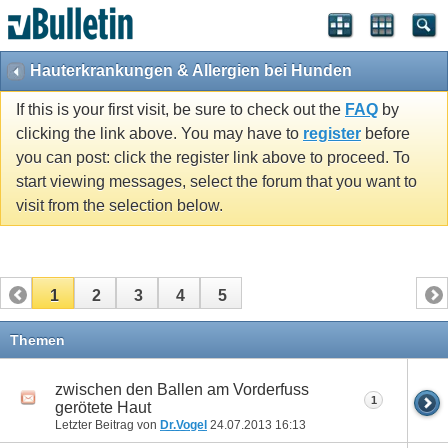
Hauterkrankungen & Allergien bei Hunden
If this is your first visit, be sure to check out the
FAQ
by
clicking the link above. You may have to
register
before
you can post: click the register link above to proceed. To
start viewing messages, select the forum that you want to
visit from the selection below.
1
2
3
4
5
Themen
zwischen den Ballen am Vorderfuss
1
gerötete Haut
Letzter Beitrag von
Dr.Vogel
24.07.2013
16:13