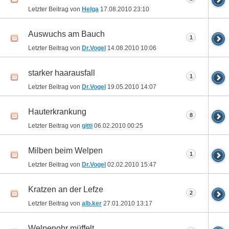
Letzter Beitrag von
Helga
17.08.2010
23:10
Auswuchs am Bauch
1
Letzter Beitrag von
Dr.Vogel
14.08.2010
10:06
starker haarausfall
1
Letzter Beitrag von
Dr.Vogel
19.05.2010
14:07
Hauterkrankung
8
Letzter Beitrag von
gitti
06.02.2010
00:25
Milben beim Welpen
1
Letzter Beitrag von
Dr.Vogel
02.02.2010
15:47
Kratzen an der Lefze
2
Letzter Beitrag von
alb.ker
27.01.2010
13:17
Welpenohr müffelt