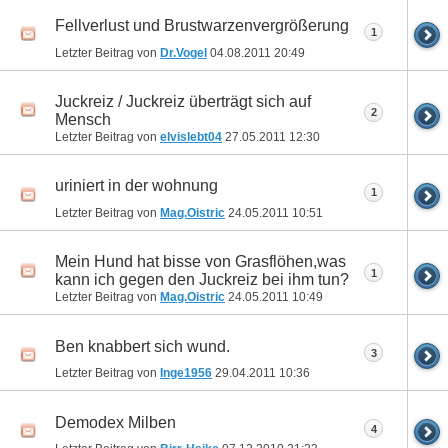
Fellverlust und Brustwarzenvergrößerung
1
Letzter Beitrag von
Dr.Vogel
04.08.2011
20:49
Juckreiz / Juckreiz überträgt sich auf
2
Mensch
Letzter Beitrag von
elvislebt04
27.05.2011
12:30
uriniert in der wohnung
1
Letzter Beitrag von
Mag.Oistric
24.05.2011
10:51
Mein Hund hat bisse von Grasflöhen,was
1
kann ich gegen den Juckreiz bei ihm tun?
Letzter Beitrag von
Mag.Oistric
24.05.2011
10:49
Ben knabbert sich wund.
3
Letzter Beitrag von
Inge1956
29.04.2011
10:36
Demodex Milben
4