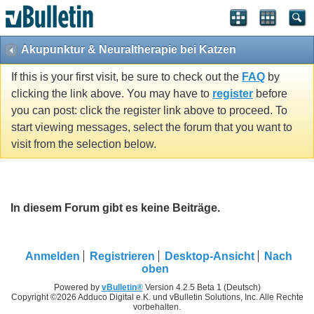
Akupunktur & Neuraltherapie bei Katzen
If this is your first visit, be sure to check out the
FAQ
by
clicking the link above. You may have to
register
before
you can post: click the register link above to proceed. To
start viewing messages, select the forum that you want to
visit from the selection below.
In diesem Forum gibt es keine Beiträge.
Anmelden
Registrieren
Desktop-Ansicht
Nach
oben
Powered by
vBulletin®
Version 4.2.5 Beta 1 (Deutsch)
Copyright ©2026 Adduco Digital e.K. und vBulletin Solutions, Inc. Alle Rechte
vorbehalten.