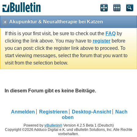
Akupunktur & Neuraltherapie bei Katzen
If this is your first visit, be sure to check out the
FAQ
by
clicking the link above. You may have to
register
before
you can post: click the register link above to proceed. To
start viewing messages, select the forum that you want to
visit from the selection below.
In diesem Forum gibt es keine Beiträge.
Anmelden
Registrieren
Desktop-Ansicht
Nach
oben
Powered by
vBulletin®
Version 4.2.5 Beta 1 (Deutsch)
Copyright ©2026 Adduco Digital e.K. und vBulletin Solutions, Inc. Alle Rechte
vorbehalten.