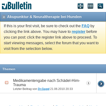
Akupunktur & Neuraltherapie bei Hunden
If this is your first visit, be sure to check out the
FAQ
by
clicking the link above. You may have to
register
before
you can post: click the register link above to proceed. To
start viewing messages, select the forum that you want to
visit from the selection below.
Themen
Medikamentengabe nach Schädel-Hirn-
1
Trauma
Letzter Beitrag von
Dr.Gaggl
21.06.2010
20:33