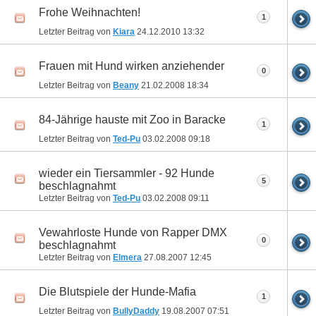
Frohe Weihnachten!
1
Letzter Beitrag von
Kiara
24.12.2010
13:32
Frauen mit Hund wirken anziehender
0
Letzter Beitrag von
Beany
21.02.2008
18:34
84-Jährige hauste mit Zoo in Baracke
1
Letzter Beitrag von
Ted-Pu
03.02.2008
09:18
wieder ein Tiersammler - 92 Hunde
5
beschlagnahmt
Letzter Beitrag von
Ted-Pu
03.02.2008
09:11
Vewahrloste Hunde von Rapper DMX
0
beschlagnahmt
Letzter Beitrag von
Elmera
27.08.2007
12:45
Die Blutspiele der Hunde-Mafia
1
Letzter Beitrag von
BullyDaddy
19.08.2007
07:51