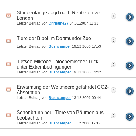
Stundenlange Jagd nach Rentieren vor
1
London
Letzter Beitrag von
Christine27
04.01.2007
11:31
Tiere der Bibel im Dortmunder Zoo
0
Letzter Beitrag von
Bushcamper
19.12.2006
17:53
Tiefsee-Mikrobe - biochemischer Trick
0
unter Extrembedingungen
Letzter Beitrag von
Bushcamper
19.12.2006
14:42
Erwärmung der Weltmeere gefährdet CO2-
0
Absorption
Letzter Beitrag von
Bushcamper
13.12.2006
00:44
Schönbrunn neu: Tiere von Bäumen aus
0
beobachten
Letzter Beitrag von
Bushcamper
11.12.2006
12:12