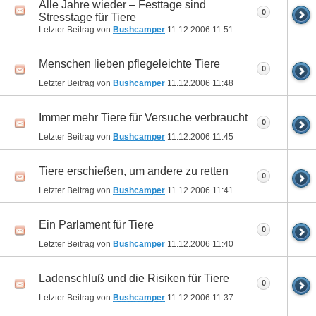
Alle Jahre wieder – Festtage sind
0
Stresstage für Tiere
Letzter Beitrag von
Bushcamper
11.12.2006
11:51
Menschen lieben pflegeleichte Tiere
0
Letzter Beitrag von
Bushcamper
11.12.2006
11:48
Immer mehr Tiere für Versuche verbraucht
0
Letzter Beitrag von
Bushcamper
11.12.2006
11:45
Tiere erschießen, um andere zu retten
0
Letzter Beitrag von
Bushcamper
11.12.2006
11:41
Ein Parlament für Tiere
0
Letzter Beitrag von
Bushcamper
11.12.2006
11:40
Ladenschluß und die Risiken für Tiere
0
Letzter Beitrag von
Bushcamper
11.12.2006
11:37