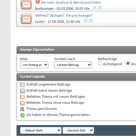
Vet.med. Studium & Berufsaussichten
1
2
Bushcamper
- 02.03.2006, 10:35 Uhr
VetMed? Biologie? Tierpsychologie?
1
2
Lazie1
- 17.06.2006, 21:40 Uhr
Anzeige-Eigenschaften
Alter
Sortiert nach
Reihenfolge
Aufsteigend
Abs
Symbol-Legende
Enthält ungelesene Beiträge
Enthält keine neuen Beiträge
Beliebtes Thema mit neuen Beiträgen
Beliebtes Thema ohne neue Beiträge
Thema geschlossen
Sie haben in diesem Thema geschrieben.