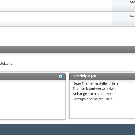
Ant
Ant
teigend
Berechtigungen
Neue Themen erstellen:
Nein
Themen beantworten:
Nein
Anhänge hochladen:
Nein
Beiträge bearbeiten:
Nein