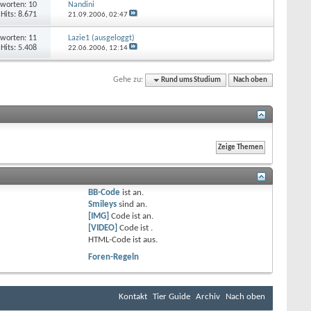
worten: 10
Nandini
Hits: 8.671
21.09.2006,
02:47
worten: 11
Lazie1 (ausgeloggt)
Hits: 5.408
22.06.2006,
12:14
Gehe zu:
Rund ums Studium
Nach oben
BB-Code
ist
an
.
Smileys
sind
an
.
[IMG]
Code ist
an
.
[VIDEO]
Code ist
.
HTML-Code ist
aus
.
Foren-Regeln
Kontakt
Tier Guide
Archiv
Nach oben