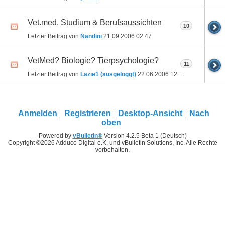
Vet.med. Studium & Berufsaussichten
10
Letzter Beitrag von
Nandini
21.09.2006
02:47
VetMed? Biologie? Tierpsychologie?
11
Letzter Beitrag von
Lazie1 (ausgeloggt)
22.06.2006
12:14
Anmelden
Registrieren
Desktop-Ansicht
Nach
oben
Powered by
vBulletin®
Version 4.2.5 Beta 1 (Deutsch)
Copyright ©2026 Adduco Digital e.K. und vBulletin Solutions, Inc. Alle Rechte
vorbehalten.