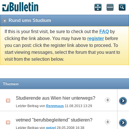
Rund ums Studium
If this is your first visit, be sure to check out the
FAQ
by
clicking the link above. You may have to
register
before
you can post: click the register link above to proceed. To
start viewing messages, select the forum that you want to
visit from the selection below.
Themen
Studierende aus Wien hier unterwegs?
0
Letzter Beitrag von
Rennmaus
11.08.2013
13:29
vetmed "berufsbegleitend" studieren?
0
Letzter Beitrag von
potzel
28.05.2008
16:38