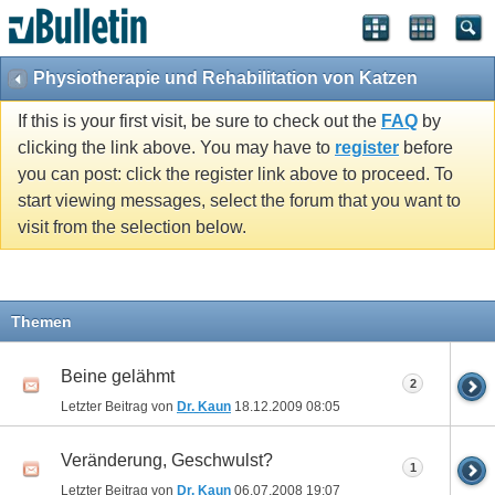
Physiotherapie und Rehabilitation von Katzen
If this is your first visit, be sure to check out the
FAQ
by
clicking the link above. You may have to
register
before
you can post: click the register link above to proceed. To
start viewing messages, select the forum that you want to
visit from the selection below.
Themen
Beine gelähmt
2
Letzter Beitrag von
Dr. Kaun
18.12.2009
08:05
Veränderung, Geschwulst?
1
Letzter Beitrag von
Dr. Kaun
06.07.2008
19:07