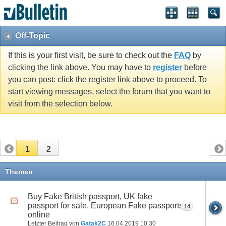
Off-Topic
If this is your first visit, be sure to check out the
FAQ
by
clicking the link above. You may have to
register
before
you can post: click the register link above to proceed. To
start viewing messages, select the forum that you want to
visit from the selection below.
1
2
Themen
Buy Fake British passport, UK fake
passport for sale, European Fake passports
14
online
Letzter Beitrag von
Gatak2C
16.04.2019
10:30