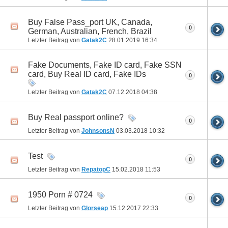
Buy False Pass_port UK, Canada,
0
German, Australian, French, Brazil
Letzter Beitrag von
Gatak2C
28.01.2019
16:34
Fake Documents, Fake ID card, Fake SSN
card, Buy Real ID card, Fake IDs
0
Letzter Beitrag von
Gatak2C
07.12.2018
04:38
Buy Real passport online?
0
Letzter Beitrag von
JohnsonsN
03.03.2018
10:32
Test
0
Letzter Beitrag von
RepatopC
15.02.2018
11:53
1950 Porn # 0724
0
Letzter Beitrag von
Glorseap
15.12.2017
22:33