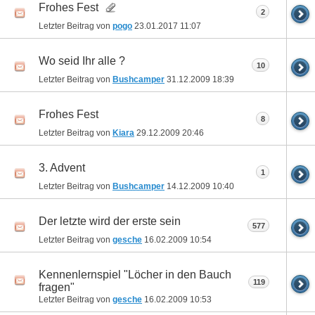
Frohes Fest
2
Letzter Beitrag von
pogo
23.01.2017
11:07
Wo seid Ihr alle ?
10
Letzter Beitrag von
Bushcamper
31.12.2009
18:39
Frohes Fest
8
Letzter Beitrag von
Kiara
29.12.2009
20:46
3. Advent
1
Letzter Beitrag von
Bushcamper
14.12.2009
10:40
Der letzte wird der erste sein
577
Letzter Beitrag von
gesche
16.02.2009
10:54
Kennenlernspiel "Löcher in den Bauch
119
fragen"
Letzter Beitrag von
gesche
16.02.2009
10:53