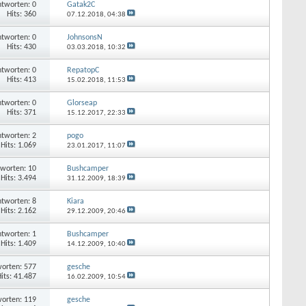
tworten: 0
Gatak2C
Hits: 360
07.12.2018,
04:38
tworten: 0
JohnsonsN
Hits: 430
03.03.2018,
10:32
tworten: 0
RepatopC
Hits: 413
15.02.2018,
11:53
tworten: 0
Glorseap
Hits: 371
15.12.2017,
22:33
tworten: 2
pogo
Hits: 1.069
23.01.2017,
11:07
worten: 10
Bushcamper
Hits: 3.494
31.12.2009,
18:39
tworten: 8
Kiara
Hits: 2.162
29.12.2009,
20:46
tworten: 1
Bushcamper
Hits: 1.409
14.12.2009,
10:40
orten: 577
gesche
its: 41.487
16.02.2009,
10:54
orten: 119
gesche