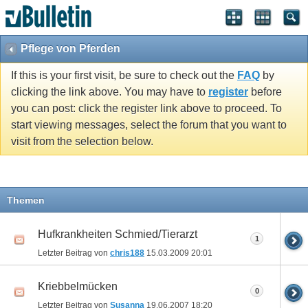
Pflege von Pferden
If this is your first visit, be sure to check out the
FAQ
by
clicking the link above. You may have to
register
before
you can post: click the register link above to proceed. To
start viewing messages, select the forum that you want to
visit from the selection below.
Themen
Hufkrankheiten Schmied/Tierarzt
1
Letzter Beitrag von
chris188
15.03.2009
20:01
Kriebbelmücken
0
Letzter Beitrag von
Susanna
19.06.2007
18:20