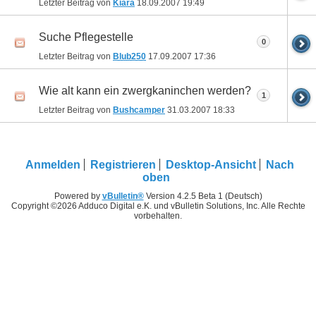
Letzter Beitrag von
Kiara
18.09.2007
19:49
Suche Pflegestelle
0
Letzter Beitrag von
Blub250
17.09.2007
17:36
Wie alt kann ein zwergkaninchen werden?
1
Letzter Beitrag von
Bushcamper
31.03.2007
18:33
Anmelden
Registrieren
Desktop-Ansicht
Nach
oben
Powered by
vBulletin®
Version 4.2.5 Beta 1 (Deutsch)
Copyright ©2026 Adduco Digital e.K. und vBulletin Solutions, Inc. Alle Rechte
vorbehalten.