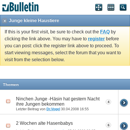
Junge kleine Haustiere
If this is your first visit, be sure to check out the
FAQ
by
clicking the link above. You may have to
register
before
you can post: click the register link above to proceed. To
start viewing messages, select the forum that you want to
visit from the selection below.
Themen
Ninchen Junge -Häsin hat gestern Nacht
4
ihre Jungen bekommen
Letzter Beitrag von
Dr.Vogel
30.04.2008
16:55
2 Wochen alte Hasenbabys
6