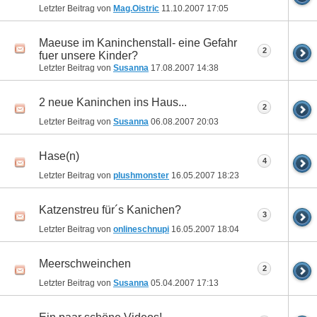
Letzter Beitrag von
Mag.Oistric
11.10.2007
17:05
Maeuse im Kaninchenstall- eine Gefahr
2
fuer unsere Kinder?
Letzter Beitrag von
Susanna
17.08.2007
14:38
2 neue Kaninchen ins Haus...
2
Letzter Beitrag von
Susanna
06.08.2007
20:03
Hase(n)
4
Letzter Beitrag von
plushmonster
16.05.2007
18:23
Katzenstreu für´s Kanichen?
3
Letzter Beitrag von
onlineschnupi
16.05.2007
18:04
Meerschweinchen
2
Letzter Beitrag von
Susanna
05.04.2007
17:13