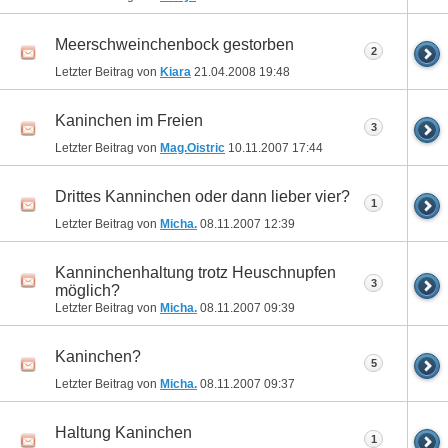
Meerschweinchenbock gestorben
2
Letzter Beitrag von
Kiara
21.04.2008
19:48
Kaninchen im Freien
3
Letzter Beitrag von
Mag.Oistric
10.11.2007
17:44
Drittes Kanninchen oder dann lieber vier?
1
Letzter Beitrag von
Micha.
08.11.2007
12:39
Kanninchenhaltung trotz Heuschnupfen
3
möglich?
Letzter Beitrag von
Micha.
08.11.2007
09:39
Kaninchen?
5
Letzter Beitrag von
Micha.
08.11.2007
09:37
Haltung Kaninchen
1