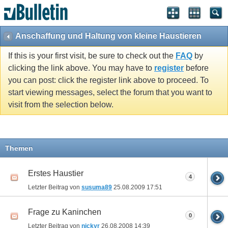
Anschaffung und Haltung von kleine Haustieren
If this is your first visit, be sure to check out the
FAQ
by
clicking the link above. You may have to
register
before
you can post: click the register link above to proceed. To
start viewing messages, select the forum that you want to
visit from the selection below.
Themen
Erstes Haustier
4
Letzter Beitrag von
susuma89
25.08.2009
17:51
Frage zu Kaninchen
0
Letzter Beitrag von
nickyr
26.08.2008
14:39