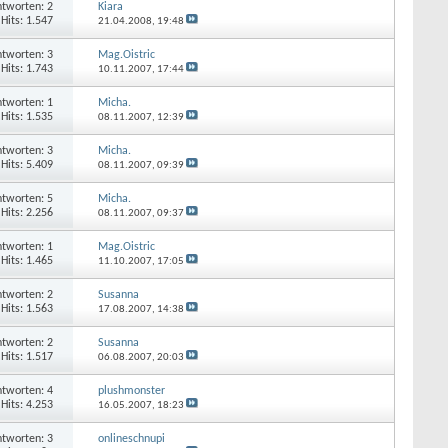
tworten: 2
Kiara
Hits: 1.547
21.04.2008,
19:48
tworten: 3
Mag.Oistric
Hits: 1.743
10.11.2007,
17:44
tworten: 1
Micha.
Hits: 1.535
08.11.2007,
12:39
tworten: 3
Micha.
Hits: 5.409
08.11.2007,
09:39
tworten: 5
Micha.
Hits: 2.256
08.11.2007,
09:37
tworten: 1
Mag.Oistric
Hits: 1.465
11.10.2007,
17:05
tworten: 2
Susanna
Hits: 1.563
17.08.2007,
14:38
tworten: 2
Susanna
Hits: 1.517
06.08.2007,
20:03
tworten: 4
plushmonster
Hits: 4.253
16.05.2007,
18:23
tworten: 3
onlineschnupi