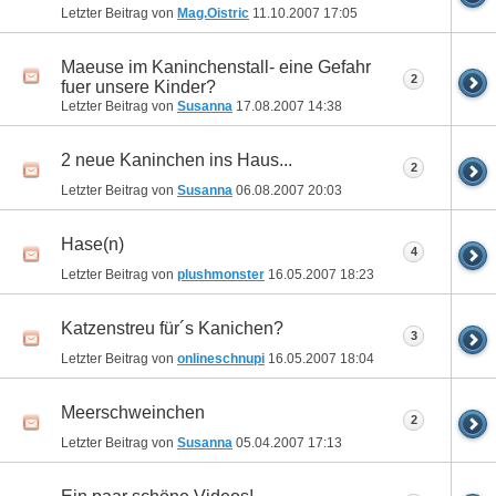
Letzter Beitrag von
Mag.Oistric
11.10.2007
17:05
Maeuse im Kaninchenstall- eine Gefahr
2
fuer unsere Kinder?
Letzter Beitrag von
Susanna
17.08.2007
14:38
2 neue Kaninchen ins Haus...
2
Letzter Beitrag von
Susanna
06.08.2007
20:03
Hase(n)
4
Letzter Beitrag von
plushmonster
16.05.2007
18:23
Katzenstreu für´s Kanichen?
3
Letzter Beitrag von
onlineschnupi
16.05.2007
18:04
Meerschweinchen
2
Letzter Beitrag von
Susanna
05.04.2007
17:13