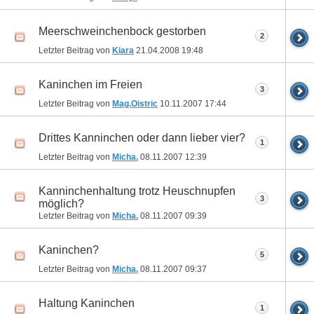
Meerschweinchenbock gestorben
2
Letzter Beitrag von
Kiara
21.04.2008
19:48
Kaninchen im Freien
3
Letzter Beitrag von
Mag.Oistric
10.11.2007
17:44
Drittes Kanninchen oder dann lieber vier?
1
Letzter Beitrag von
Micha.
08.11.2007
12:39
Kanninchenhaltung trotz Heuschnupfen
3
möglich?
Letzter Beitrag von
Micha.
08.11.2007
09:39
Kaninchen?
5
Letzter Beitrag von
Micha.
08.11.2007
09:37
Haltung Kaninchen
1