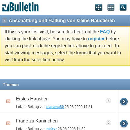
Anschaffung und Haltung von kleine Haustieren
If this is your first visit, be sure to check out the
FAQ
by
clicking the link above. You may have to
register
before
you can post: click the register link above to proceed. To
start viewing messages, select the forum that you want to
visit from the selection below.
Themen
Erstes Haustier
4
Letzter Beitrag von
susuma89
25.08.2009
17:51
Frage zu Kaninchen
0
Letzter Beitrag von
nickyr
26.08.2008
14:39