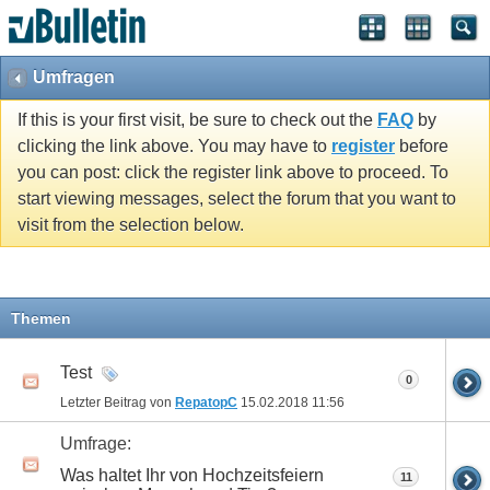
Umfragen
If this is your first visit, be sure to check out the
FAQ
by
clicking the link above. You may have to
register
before
you can post: click the register link above to proceed. To
start viewing messages, select the forum that you want to
visit from the selection below.
Themen
Test
0
Letzter Beitrag von
RepatopC
15.02.2018
11:56
Umfrage:
Was haltet Ihr von Hochzeitsfeiern
11