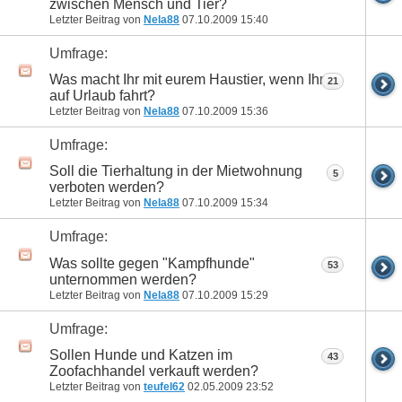
zwischen Mensch und Tier?
Letzter Beitrag von
Nela88
07.10.2009
15:40
Umfrage:
Was macht Ihr mit eurem Haustier, wenn Ihr
21
auf Urlaub fahrt?
Letzter Beitrag von
Nela88
07.10.2009
15:36
Umfrage:
Soll die Tierhaltung in der Mietwohnung
5
verboten werden?
Letzter Beitrag von
Nela88
07.10.2009
15:34
Umfrage:
Was sollte gegen "Kampfhunde"
53
unternommen werden?
Letzter Beitrag von
Nela88
07.10.2009
15:29
Umfrage:
Sollen Hunde und Katzen im
43
Zoofachhandel verkauft werden?
Letzter Beitrag von
teufel62
02.05.2009
23:52