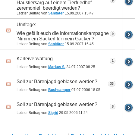
9
Haustiersarg auf einem Tierfriedhof
zeremoniell beerdigt werden?
Letzter Beitrag von
Sanitäter
15.09.2007
15:47
Umfrage:
Wie gefällt euch die Informationskampagne
9
'Nimm ein Sackerl für mein Gackerl?
Letzter Beitrag von
Sanitäter
15.09.2007
15:45
Karteiverwaltung
1
Letzter Beitrag von
Markus S.
24.07.2007
08:25
Soll zur Bärenjagd geblasen werden?
33
Letzter Beitrag von
Bushcamper
07.07.2006
18:05
Soll zur Bärenjagd geblasen werden?
8
Letzter Beitrag von
Sigrid
29.05.2006
11:24