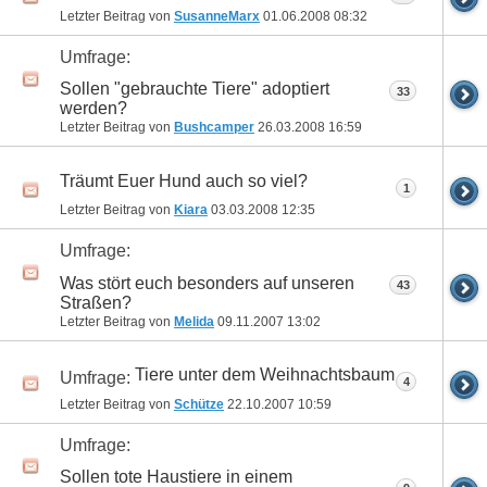
Letzter Beitrag von
SusanneMarx
01.06.2008
08:32
Umfrage:
Sollen "gebrauchte Tiere" adoptiert
33
werden?
Letzter Beitrag von
Bushcamper
26.03.2008
16:59
Träumt Euer Hund auch so viel?
1
Letzter Beitrag von
Kiara
03.03.2008
12:35
Umfrage:
Was stört euch besonders auf unseren
43
Straßen?
Letzter Beitrag von
Melida
09.11.2007
13:02
Tiere unter dem Weihnachtsbaum
Umfrage:
4
Letzter Beitrag von
Schütze
22.10.2007
10:59
Umfrage:
Sollen tote Haustiere in einem