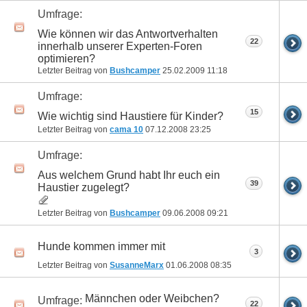
Umfrage:
Wie können wir das Antwortverhalten
22
innerhalb unserer Experten-Foren
optimieren?
Letzter Beitrag von
Bushcamper
25.02.2009
11:18
Umfrage:
15
Wie wichtig sind Haustiere für Kinder?
Letzter Beitrag von
cama 10
07.12.2008
23:25
Umfrage:
Aus welchem Grund habt Ihr euch ein
39
Haustier zugelegt?
Letzter Beitrag von
Bushcamper
09.06.2008
09:21
Hunde kommen immer mit
3
Letzter Beitrag von
SusanneMarx
01.06.2008
08:35
Männchen oder Weibchen?
Umfrage:
22