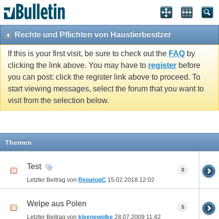
Rechte und Pflichten von Haustierbesitzer
If this is your first visit, be sure to check out the
FAQ
by
clicking the link above. You may have to
register
before
you can post: click the register link above to proceed. To
start viewing messages, select the forum that you want to
visit from the selection below.
Themen
Test
0
Letzter Beitrag von
RepatopC
15.02.2018
12:02
Welpe aus Polen
5
Letzter Beitrag von
kleenewolke
28.07.2009
11:42