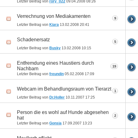
Letzter Beitrag von
rory_022
09.04.2008
08:26
Verrechnung von Mediakamenten
9
Letzter Beitrag von
Kiara
13.02.2008
20:41
Schadenersatz
5
Letzter Beitrag von
Busky
13.02.2008
10:15
Entfremdung eines Haustiers durch
19
Nachbarn
Letzter Beitrag von
freundin
05.02.2008
17:09
Webcam im Behandlungsraum von Tierarzt
1
Letzter Beitrag von
Dr.Holler
10.11.2007
17:25
Person die es wohl auf Hunde abgesehen
2
hat
Letzter Beitrag von
Gonsia
17.09.2007
13:23