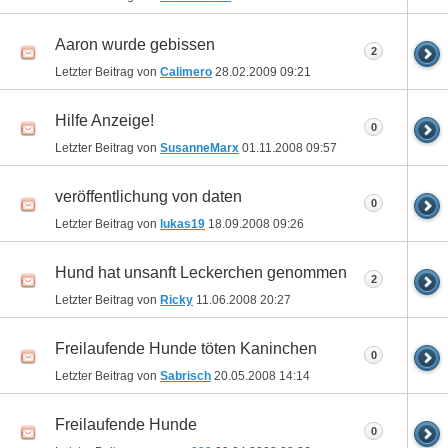
Aaron wurde gebissen
2
Letzter Beitrag von
Calimero
28.02.2009
09:21
Hilfe Anzeige!
0
Letzter Beitrag von
SusanneMarx
01.11.2008
09:57
veröffentlichung von daten
0
Letzter Beitrag von
lukas19
18.09.2008
09:26
Hund hat unsanft Leckerchen genommen
2
Letzter Beitrag von
Ricky
11.06.2008
20:27
Freilaufende Hunde töten Kaninchen
0
Letzter Beitrag von
Sabrisch
20.05.2008
14:14
Freilaufende Hunde
0