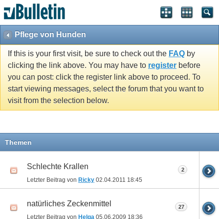
Pflege von Hunden
If this is your first visit, be sure to check out the
FAQ
by
clicking the link above. You may have to
register
before
you can post: click the register link above to proceed. To
start viewing messages, select the forum that you want to
visit from the selection below.
Themen
Schlechte Krallen
2
Letzter Beitrag von
Ricky
02.04.2011
18:45
natürliches Zeckenmittel
27
Letzter Beitrag von
Helga
05.06.2009
18:36