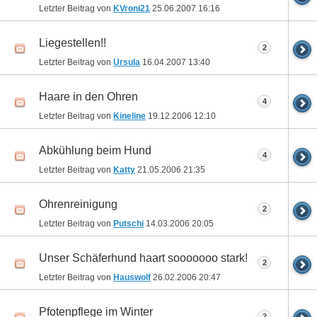
Letzter Beitrag von
KVroni21
25.06.2007
16:16
Liegestellen!!
2
Letzter Beitrag von
Ursula
16.04.2007
13:40
Haare in den Ohren
4
Letzter Beitrag von
Kineline
19.12.2006
12:10
Abkühlung beim Hund
4
Letzter Beitrag von
Katty
21.05.2006
21:35
Ohrenreinigung
2
Letzter Beitrag von
Putschi
14.03.2006
20:05
Unser Schäferhund haart sooooooo stark!
2
Letzter Beitrag von
Hauswolf
26.02.2006
20:47
Pfotenpflege im Winter
2