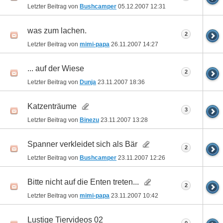
Letzter Beitrag von
Bushcamper
05.12.2007
12:31
was zum lachen.
2
Letzter Beitrag von
mimi-papa
26.11.2007
14:27
... auf der Wiese
2
Letzter Beitrag von
Dunja
23.11.2007
18:36
Katzenträume
3
Letzter Beitrag von
Binezu
23.11.2007
13:28
Spanner verkleidet sich als Bär
2
Letzter Beitrag von
Bushcamper
23.11.2007
12:26
Bitte nicht auf die Enten treten...
2
Letzter Beitrag von
mimi-papa
23.11.2007
10:42
Lustige Tiervideos 02