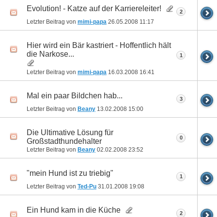
Evolution! - Katze auf der Karriereleiter!
2
Letzter Beitrag von
mimi-papa
26.05.2008
11:17
Hier wird ein Bär kastriert - Hoffentlich hält
die Narkose...
1
Letzter Beitrag von
mimi-papa
16.03.2008
16:41
Mal ein paar Bildchen hab...
3
Letzter Beitrag von
Beany
13.02.2008
15:00
Die Ultimative Lösung für
0
Großstadthundehalter
Letzter Beitrag von
Beany
02.02.2008
23:52
"mein Hund ist zu triebig"
1
Letzter Beitrag von
Ted-Pu
31.01.2008
19:08
Ein Hund kam in die Küche
2