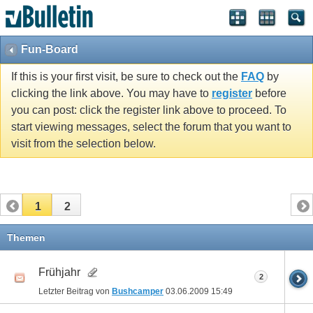
Fun-Board
If this is your first visit, be sure to check out the
FAQ
by
clicking the link above. You may have to
register
before
you can post: click the register link above to proceed. To
start viewing messages, select the forum that you want to
visit from the selection below.
1
2
Themen
Frühjahr
2
Letzter Beitrag von
Bushcamper
03.06.2009
15:49