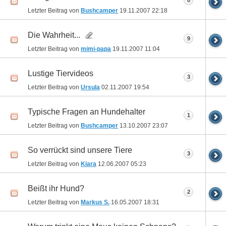
0
Letzter Beitrag von
Bushcamper
19.11.2007
22:18
Die Wahrheit...
9
Letzter Beitrag von
mimi-papa
19.11.2007
11:04
Lustige Tiervideos
3
Letzter Beitrag von
Ursula
02.11.2007
19:54
Typische Fragen an Hundehalter
1
Letzter Beitrag von
Bushcamper
13.10.2007
23:07
So verrückt sind unsere Tiere
3
Letzter Beitrag von
Kiara
12.06.2007
05:23
Beißt ihr Hund?
2
Letzter Beitrag von
Markus S.
16.05.2007
18:31