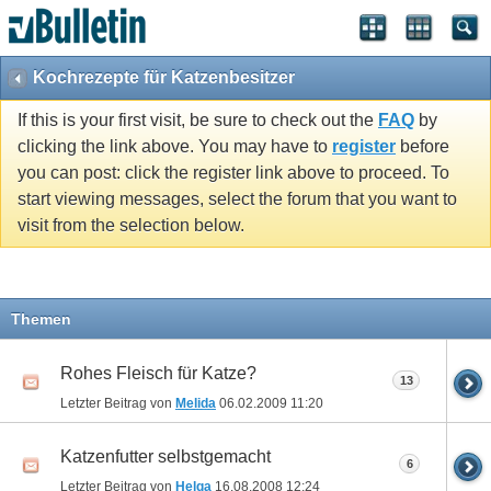
Kochrezepte für Katzenbesitzer
If this is your first visit, be sure to check out the
FAQ
by
clicking the link above. You may have to
register
before
you can post: click the register link above to proceed. To
start viewing messages, select the forum that you want to
visit from the selection below.
Themen
Rohes Fleisch für Katze?
13
Letzter Beitrag von
Melida
06.02.2009
11:20
Katzenfutter selbstgemacht
6
Letzter Beitrag von
Helga
16.08.2008
12:24