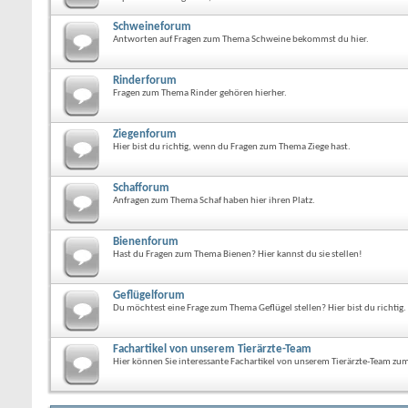
Schweineforum
Antworten auf Fragen zum Thema Schweine bekommst du hier.
Rinderforum
Fragen zum Thema Rinder gehören hierher.
Ziegenforum
Hier bist du richtig, wenn du Fragen zum Thema Ziege hast.
Schafforum
Anfragen zum Thema Schaf haben hier ihren Platz.
Bienenforum
Hast du Fragen zum Thema Bienen? Hier kannst du sie stellen!
Geflügelforum
Du möchtest eine Frage zum Thema Geflügel stellen? Hier bist du richtig.
Fachartikel von unserem Tierärzte-Team
Hier können Sie interessante Fachartikel von unserem Tierärzte-Team zu