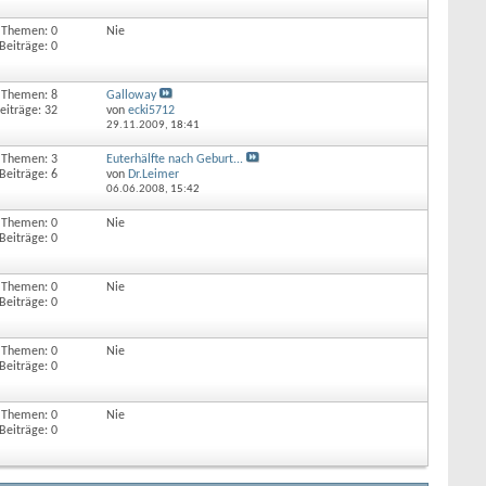
Themen: 0
Nie
Beiträge: 0
Themen: 8
Galloway
eiträge: 32
von
ecki5712
29.11.2009,
18:41
Themen: 3
Euterhälfte nach Geburt...
Beiträge: 6
von
Dr.Leimer
06.06.2008,
15:42
Themen: 0
Nie
Beiträge: 0
Themen: 0
Nie
Beiträge: 0
Themen: 0
Nie
Beiträge: 0
Themen: 0
Nie
Beiträge: 0