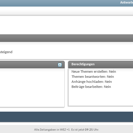
Antwort
teigend
Berechtigungen
Neue Themen erstellen:
Nein
Themen beantworten:
Nein
Anhänge hochladen:
Nein
Beiträge bearbeiten:
Nein
Alle Zeitangaben in WEZ +1. Es ist jetzt
09:25
Uhr.