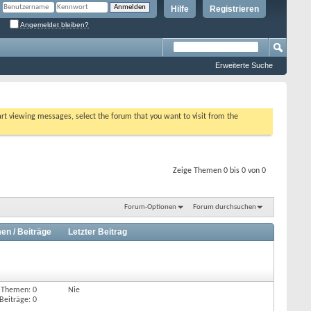
Hilfe
Registrieren
Angemeldet bleiben?
Erweiterte Suche
tart viewing messages, select the forum that you want to visit from the
Zeige Themen 0 bis 0 von 0
Forum-Optionen
Forum durchsuchen
en / Beiträge
Letzter Beitrag
Themen: 0
Nie
Beiträge: 0