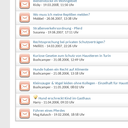
Bienenstöcke im Wohngebiet
Ricky
- 19.03.2008, 11:56 Uhr
Wo muss ich meine Reptilien melden?
Mobbel
- 26.06.2007, 13:38 Uhr
Straßenverkehrsordnung - Pferd
Susanna
- 19.06.2007, 17:11 Uhr
Rechtssprechung bei privaten Schutzverträgen?
Melli01
- 14.03.2007, 22:26 Uhr
Kuriose Gesetze zum Schutz von Haustieren in Turin
Bushcamper
- 31.08.2006, 12:49 Uhr
Hunde haben ein Recht auf Alimente
Bushcamper
- 21.08.2006, 13:18 Uhr
Kleinsäuger & Vögel leiden ohne Kollegen - Einzelhaft für Haus
Bushcamper
- 11.05.2006, 08:02 Uhr
Hund erschreckt Kind im Gasthaus
Harry
- 11.04.2006, 09:33 Uhr
Führen eines Pferdes
Mag.Kalusch
- 19.02.2006, 18:58 Uhr