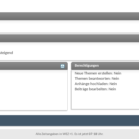
teigend
Berechtigungen
Neue Themen erstellen:
Nein
Themen beantworten:
Nein
Anhänge hochladen:
Nein
Beiträge bearbeiten:
Nein
Alle Zeitangaben in WEZ +1. Es ist jetzt
07:18
Uhr.