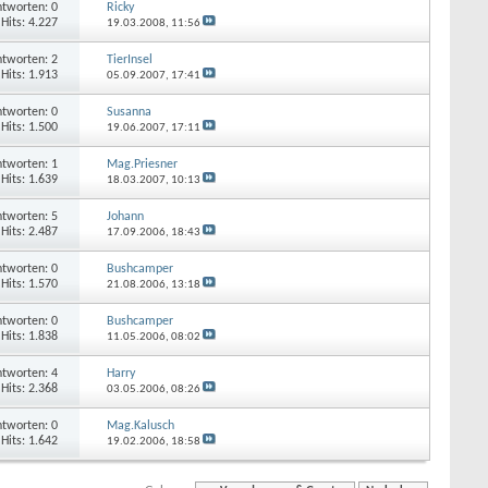
tworten: 0
Ricky
Hits: 4.227
19.03.2008,
11:56
tworten: 2
TierInsel
Hits: 1.913
05.09.2007,
17:41
tworten: 0
Susanna
Hits: 1.500
19.06.2007,
17:11
tworten: 1
Mag.Priesner
Hits: 1.639
18.03.2007,
10:13
tworten: 5
Johann
Hits: 2.487
17.09.2006,
18:43
tworten: 0
Bushcamper
Hits: 1.570
21.08.2006,
13:18
tworten: 0
Bushcamper
Hits: 1.838
11.05.2006,
08:02
tworten: 4
Harry
Hits: 2.368
03.05.2006,
08:26
tworten: 0
Mag.Kalusch
Hits: 1.642
19.02.2006,
18:58