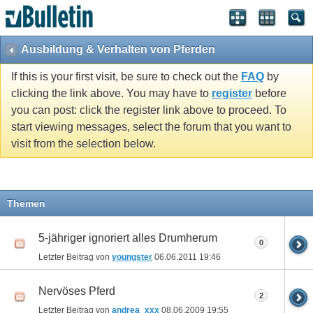
Ausbildung & Verhalten von Pferden
If this is your first visit, be sure to check out the
FAQ
by
clicking the link above. You may have to
register
before
you can post: click the register link above to proceed. To
start viewing messages, select the forum that you want to
visit from the selection below.
Themen
5-jähriger ignoriert alles Drumherum
0
Letzter Beitrag von
youngster
06.06.2011
19:46
Nervöses Pferd
2
Letzter Beitrag von
andrea_xxx
08.06.2009
19:55