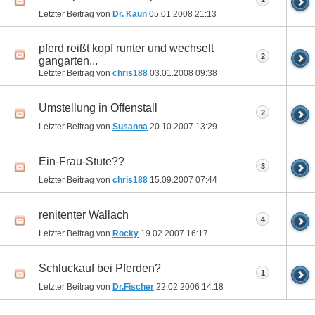
Letzter Beitrag von
Dr. Kaun
05.01.2008
21:13
pferd reißt kopf runter und wechselt
2
gangarten...
Letzter Beitrag von
chris188
03.01.2008
09:38
Umstellung in Offenstall
2
Letzter Beitrag von
Susanna
20.10.2007
13:29
Ein-Frau-Stute??
3
Letzter Beitrag von
chris188
15.09.2007
07:44
renitenter Wallach
4
Letzter Beitrag von
Rocky
19.02.2007
16:17
Schluckauf bei Pferden?
1
Letzter Beitrag von
Dr.Fischer
22.02.2006
14:18