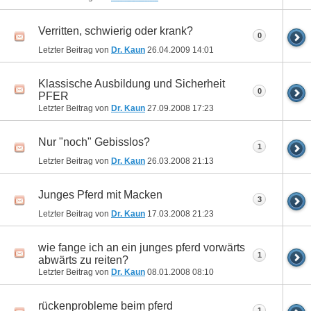
Verritten, schwierig oder krank?
0
Letzter Beitrag von
Dr. Kaun
26.04.2009
14:01
Klassische Ausbildung und Sicherheit
0
PFER
Letzter Beitrag von
Dr. Kaun
27.09.2008
17:23
Nur "noch" Gebisslos?
1
Letzter Beitrag von
Dr. Kaun
26.03.2008
21:13
Junges Pferd mit Macken
3
Letzter Beitrag von
Dr. Kaun
17.03.2008
21:23
wie fange ich an ein junges pferd vorwärts
1
abwärts zu reiten?
Letzter Beitrag von
Dr. Kaun
08.01.2008
08:10
rückenprobleme beim pferd
1