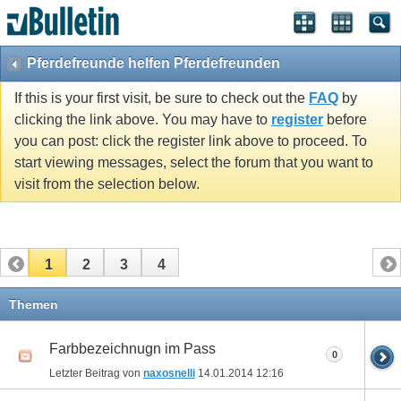
Pferdefreunde helfen Pferdefreunden
If this is your first visit, be sure to check out the
FAQ
by
clicking the link above. You may have to
register
before
you can post: click the register link above to proceed. To
start viewing messages, select the forum that you want to
visit from the selection below.
1
2
3
4
Themen
Farbbezeichnugn im Pass
0
Letzter Beitrag von
naxosnelli
14.01.2014
12:16