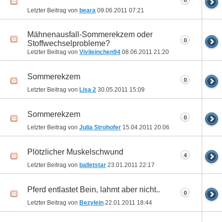
0
Letzter Beitrag von
beara
09.06.2011
07:21
Mähnenausfall-Sommerekzem oder
0
Stoffwechselprobleme?
Letzter Beitrag von
Vivileinchen94
08.06.2011
21:20
Sommerekzem
0
Letzter Beitrag von
Lisa 2
30.05.2011
15:09
Sommerekzem
0
Letzter Beitrag von
Julia Strohofer
15.04.2011
20:06
Plötzlicher Muskelschwund
4
Letzter Beitrag von
balletstar
23.01.2011
22:17
Pferd entlastet Bein, lahmt aber nicht..
0
Letzter Beitrag von
Bezylein
22.01.2011
18:44