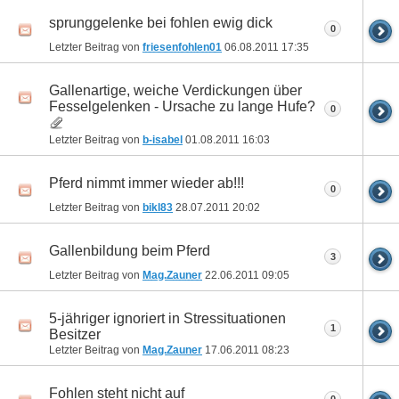
sprunggelenke bei fohlen ewig dick
0
Letzter Beitrag von
friesenfohlen01
06.08.2011
17:35
Gallenartige, weiche Verdickungen über
Fesselgelenken - Ursache zu lange Hufe?
0
Letzter Beitrag von
b-isabel
01.08.2011
16:03
Pferd nimmt immer wieder ab!!!
0
Letzter Beitrag von
bikl83
28.07.2011
20:02
Gallenbildung beim Pferd
3
Letzter Beitrag von
Mag.Zauner
22.06.2011
09:05
5-jähriger ignoriert in Stressituationen
1
Besitzer
Letzter Beitrag von
Mag.Zauner
17.06.2011
08:23
Fohlen steht nicht auf