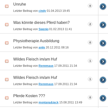
Unruhe
0
Letzter Beitrag von
cindy
01.04.2013
19:45
Was könnte dieses Pferd haben?
2
Letzter Beitrag von
Swenjo
01.02.2013
11:41
Physiotherapie Ausbildung
0
Letzter Beitrag von
aniis
20.12.2011
08:16
Wildes Fleisch im/am Huf
1
Letzter Beitrag von
Rennmaus
17.09.2011
21:34
Wildes Fleisch im/am Huf
1
Letzter Beitrag von
Rennmaus
17.09.2011
21:34
Pferde Kosten ???
0
Letzter Beitrag von
montana&jack
15.08.2011
13:49