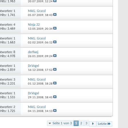
Hits: 1.963
20.07.2009,
12:24
tworten: 1
MAG. Grassl
Hits: 1.741
05.07.2009,
18:43
tworten: 4
Ninja 22
Hits: 3.469
13.05.2009,
20:34
tworten: 1
MAG. Grassl
Hits: 1.663
02.02.2009,
06:12
tworten: 8
derfixej
Hits: 4.978
26.01.2009,
09:24
tworten: 1
Dr.Vogel
Hits: 2.859
16.12.2008,
17:52
tworten: 3
MAG. Grassl
Hits: 2.231
01.12.2008,
18:28
tworten: 1
Dr.Vogel
Hits: 1.555
29.11.2008,
18:45
tworten: 2
MAG. Grassl
Hits: 1.725
04.11.2008,
14:13
Seite 1 von 3
1
2
3
Letzte