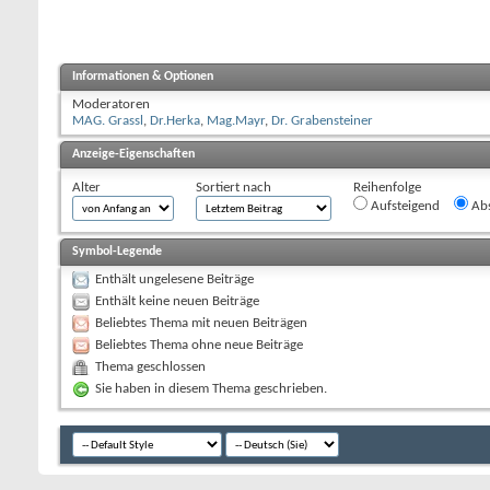
Informationen & Optionen
Moderatoren
MAG. Grassl
,
Dr.Herka
,
Mag.Mayr
,
Dr. Grabensteiner
Anzeige-Eigenschaften
Alter
Sortiert nach
Reihenfolge
Aufsteigend
Abs
Symbol-Legende
Enthält ungelesene Beiträge
Enthält keine neuen Beiträge
Beliebtes Thema mit neuen Beiträgen
Beliebtes Thema ohne neue Beiträge
Thema geschlossen
Sie haben in diesem Thema geschrieben.