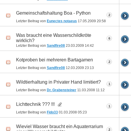
Gemeinschaftshaltung Boa - Python
2
Letzter Beitrag von
Eunectes notaeus
17.05.2009
20:58
Was braucht eine Wasserschildkröte
6
wirklich?
Letzter Beitrag von
Sandfire08
23.03.2009
14:42
Kotproben bei mehreren Bartagamen
2
Letzter Beitrag von
Sandfire08
12.03.2009
23:13
Wildtierhaltung in Privater Hand limitiert?
1
Letzter Beitrag von
Dr. Grabensteiner
11.03.2008
11:12
Lichttechnik ??? !!!
1
Letzter Beitrag von
Fido33
01.03.2008
05:23
Wieviel Wasser braucht ein Aquaterrarium
2