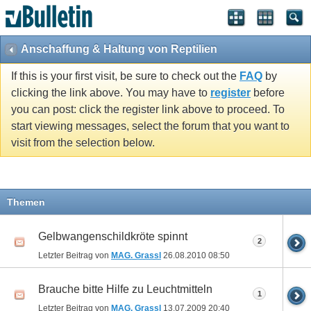
Anschaffung & Haltung von Reptilien
If this is your first visit, be sure to check out the
FAQ
by
clicking the link above. You may have to
register
before
you can post: click the register link above to proceed. To
start viewing messages, select the forum that you want to
visit from the selection below.
Themen
Gelbwangenschildkröte spinnt
2
Letzter Beitrag von
MAG. Grassl
26.08.2010
08:50
Brauche bitte Hilfe zu Leuchtmitteln
1
Letzter Beitrag von
MAG. Grassl
13.07.2009
20:40