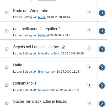
Ende der Winterruhe
0
Letzter Beitrag von
Mucki
01.01.2010
10:44
naturheilkunde für reptilien?
0
Letzter Beitrag von
liebhold
09.10.2009
01:46
Sepsis bei Landschildkröte
0
Letzter Beitrag von
Miezekatze4you
07.09.2009
20:20
Hallo
1
Letzter Beitrag von
Bushcamper
18.05.2009
11:21
Rotkehlanolis
1
Letzter Beitrag von
MAG. Grassl
29.04.2008
07:40
Suche Terraristikladen in leipzig
0