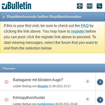
Reptilienfreunde helfen Reptilienfreunden
If this is your first visit, be sure to check out the
FAQ
by
clicking the link above. You may have to
register
before
you can post: click the register link above to proceed. To
start viewing messages, select the forum that you want to
visit from the selection below.
Themen
Bartagame mit blindem Auge?
0
Letzter Beitrag von
Muppfel
11.06.2011
23:17
Könispython/hustet
0
Letzter Beitrag von
karlabremen
30.05.2011
20:40