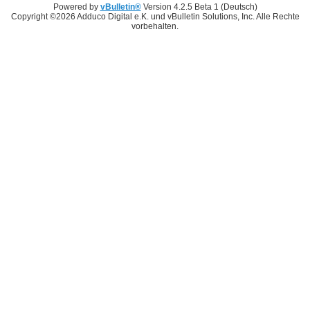
Powered by
vBulletin®
Version 4.2.5 Beta 1 (Deutsch)
Copyright ©2026 Adduco Digital e.K. und vBulletin Solutions, Inc. Alle Rechte
vorbehalten.