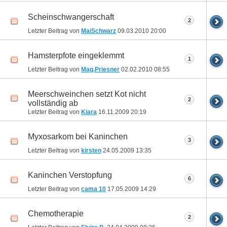
Scheinschwangerschaft
2
Letzter Beitrag von
MaiSchwarz
09.03.2010
20:00
Hamsterpfote eingeklemmt
1
Letzter Beitrag von
Mag.Priesner
02.02.2010
08:55
Meerschweinchen setzt Kot nicht
2
vollständig ab
Letzter Beitrag von
Kiara
16.11.2009
20:19
Myxosarkom bei Kaninchen
3
Letzter Beitrag von
kirsten
24.05.2009
13:35
Kaninchen Verstopfung
6
Letzter Beitrag von
cama 10
17.05.2009
14:29
Chemotherapie
2