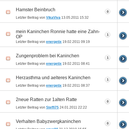
Hamster Beinbruch
0
Letzter Beitrag von
VikaViva
13.05.2011
15:32
mein Kaninchen Ronnie hatte eine Zahn-
1
OP
Letzter Beitrag von
energetix
19.02.2011
09:19
Zungenproblem bei Kaninchen
1
Letzter Beitrag von
energetix
19.02.2011
08:41
Herzasthma und aelteres Kaninchen
1
Letzter Beitrag von
energetix
19.02.2011
08:37
2neue Ratten zur 1alten Ratte
0
Letzter Beitrag von
Steffi75
24.01.2011
22:22
Verhalten Babyzwergkaninchen
0