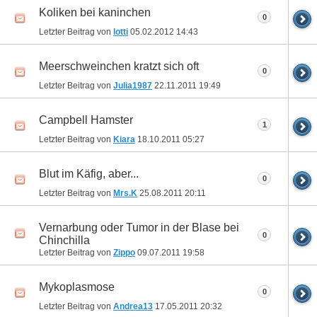
Koliken bei kaninchen
0
Letzter Beitrag von
lotti
05.02.2012
14:43
Meerschweinchen kratzt sich oft
0
Letzter Beitrag von
Julia1987
22.11.2011
19:49
Campbell Hamster
1
Letzter Beitrag von
Kiara
18.10.2011
05:27
Blut im Käfig, aber...
0
Letzter Beitrag von
Mrs.K
25.08.2011
20:11
Vernarbung oder Tumor in der Blase bei
0
Chinchilla
Letzter Beitrag von
Zippo
09.07.2011
19:58
Mykoplasmose
0
Letzter Beitrag von
Andrea13
17.05.2011
20:32