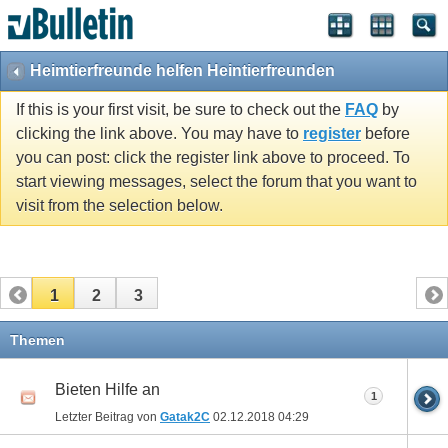
Heimtierfreunde helfen Heintierfreunden
If this is your first visit, be sure to check out the
FAQ
by
clicking the link above. You may have to
register
before
you can post: click the register link above to proceed. To
start viewing messages, select the forum that you want to
visit from the selection below.
1
2
3
Themen
Bieten Hilfe an
1
Letzter Beitrag von
Gatak2C
02.12.2018
04:29