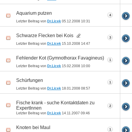
Aquarium putzen
4
Letzter Beitrag von
Dr.Licek
05.12.2008
10:31
Schwarze Flecken bei Kois
3
Letzter Beitrag von
Dr.Licek
15.10.2008
14:47
Fehlender Kot (Gymnothorax Favagineus)
1
Letzter Beitrag von
Dr.Licek
15.02.2008
10:00
Schürfungen
1
Letzter Beitrag von
Dr.Licek
18.01.2008
08:57
Fische krank - suche Kontaktdaten zu
2
ExpertInnen
Letzter Beitrag von
Dr.Licek
14.11.2007
09:46
Knoten bei Maul
1