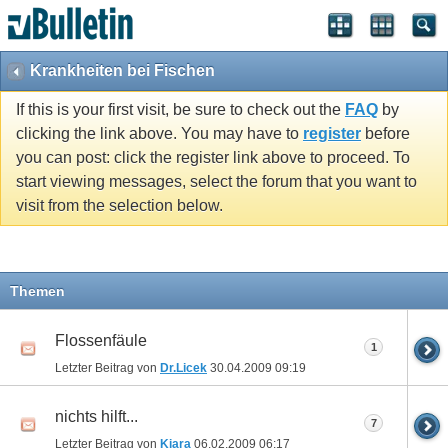
Krankheiten bei Fischen
If this is your first visit, be sure to check out the
FAQ
by
clicking the link above. You may have to
register
before
you can post: click the register link above to proceed. To
start viewing messages, select the forum that you want to
visit from the selection below.
Themen
Flossenfäule
1
Letzter Beitrag von
Dr.Licek
30.04.2009
09:19
nichts hilft...
7
Letzter Beitrag von
Kiara
06.02.2009
06:17