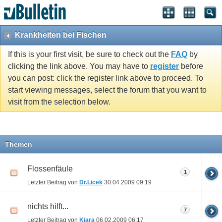
Krankheiten bei Fischen
If this is your first visit, be sure to check out the
FAQ
by
clicking the link above. You may have to
register
before
you can post: click the register link above to proceed. To
start viewing messages, select the forum that you want to
visit from the selection below.
Themen
Flossenfäule
1
Letzter Beitrag von
Dr.Licek
30.04.2009
09:19
nichts hilft...
7
Letzter Beitrag von
Kiara
06.02.2009
06:17