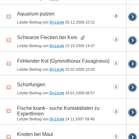
Aquarium putzen
4
Letzter Beitrag von
Dr.Licek
05.12.2008
10:31
Schwarze Flecken bei Kois
3
Letzter Beitrag von
Dr.Licek
15.10.2008
14:47
Fehlender Kot (Gymnothorax Favagineus)
1
Letzter Beitrag von
Dr.Licek
15.02.2008
10:00
Schürfungen
1
Letzter Beitrag von
Dr.Licek
18.01.2008
08:57
Fische krank - suche Kontaktdaten zu
2
ExpertInnen
Letzter Beitrag von
Dr.Licek
14.11.2007
09:46
Knoten bei Maul
1