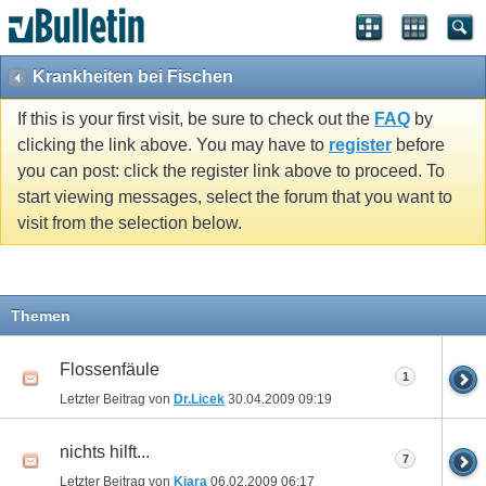
Krankheiten bei Fischen
If this is your first visit, be sure to check out the
FAQ
by
clicking the link above. You may have to
register
before
you can post: click the register link above to proceed. To
start viewing messages, select the forum that you want to
visit from the selection below.
Themen
Flossenfäule
1
Letzter Beitrag von
Dr.Licek
30.04.2009
09:19
nichts hilft...
7
Letzter Beitrag von
Kiara
06.02.2009
06:17