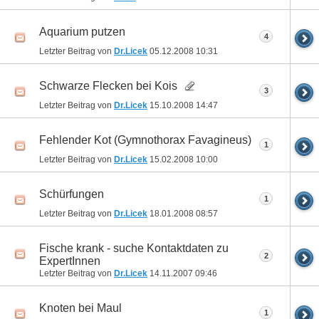
Aquarium putzen
4
Letzter Beitrag von
Dr.Licek
05.12.2008
10:31
Schwarze Flecken bei Kois
3
Letzter Beitrag von
Dr.Licek
15.10.2008
14:47
Fehlender Kot (Gymnothorax Favagineus)
1
Letzter Beitrag von
Dr.Licek
15.02.2008
10:00
Schürfungen
1
Letzter Beitrag von
Dr.Licek
18.01.2008
08:57
Fische krank - suche Kontaktdaten zu
2
ExpertInnen
Letzter Beitrag von
Dr.Licek
14.11.2007
09:46
Knoten bei Maul
1