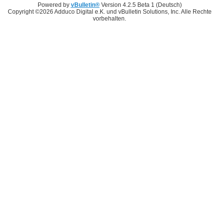
Powered by
vBulletin®
Version 4.2.5 Beta 1 (Deutsch)
Copyright ©2026 Adduco Digital e.K. und vBulletin Solutions, Inc. Alle Rechte
vorbehalten.