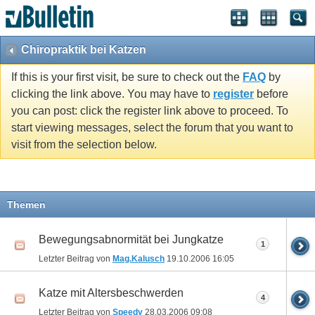
Chiropraktik bei Katzen
If this is your first visit, be sure to check out the
FAQ
by
clicking the link above. You may have to
register
before
you can post: click the register link above to proceed. To
start viewing messages, select the forum that you want to
visit from the selection below.
Themen
Bewegungsabnormität bei Jungkatze
1
Letzter Beitrag von
Mag.Kalusch
19.10.2006
16:05
Katze mit Altersbeschwerden
4
Letzter Beitrag von
Speedy
28.03.2006
09:08