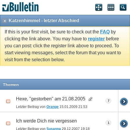
Katzenhimmel - letzter Abschied
If this is your first visit, be sure to check out the
FAQ
by
clicking the link above. You may have to
register
before
you can post: click the register link above to proceed. To
start viewing messages, select the forum that you want to
visit from the selection below.
Themen
Hexe, "gestorben" am 21.08.2005
7
Letzter Beitrag von
Orange
15.01.2009
21:53
Ich werde Dich nie vergessen
1
Letzter Beitrag von
Susanna
29.12.2007
19:18