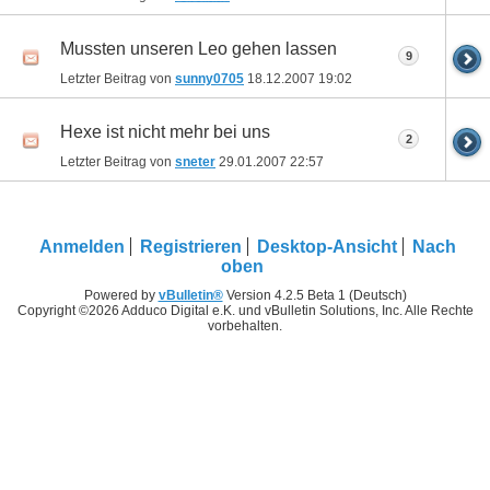
Mussten unseren Leo gehen lassen
9
Letzter Beitrag von
sunny0705
18.12.2007
19:02
Hexe ist nicht mehr bei uns
2
Letzter Beitrag von
sneter
29.01.2007
22:57
Anmelden
Registrieren
Desktop-Ansicht
Nach
oben
Powered by
vBulletin®
Version 4.2.5 Beta 1 (Deutsch)
Copyright ©2026 Adduco Digital e.K. und vBulletin Solutions, Inc. Alle Rechte
vorbehalten.