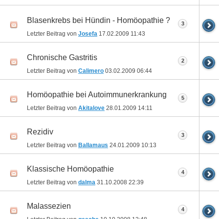
Blasenkrebs bei Hündin - Homöopathie ?
3
Letzter Beitrag von
Josefa
17.02.2009
11:43
Chronische Gastritis
2
Letzter Beitrag von
Calimero
03.02.2009
06:44
Homöopathie bei Autoimmunerkrankung
5
Letzter Beitrag von
Akitalove
28.01.2009
14:11
Rezidiv
3
Letzter Beitrag von
Ballamaus
24.01.2009
10:13
Klassische Homöopathie
4
Letzter Beitrag von
dalma
31.10.2008
22:39
Malassezien
4