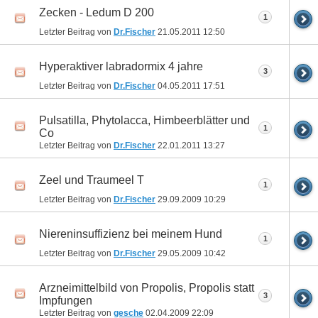
Zecken - Ledum D 200
1
Letzter Beitrag von
Dr.Fischer
21.05.2011
12:50
Hyperaktiver labradormix 4 jahre
3
Letzter Beitrag von
Dr.Fischer
04.05.2011
17:51
Pulsatilla, Phytolacca, Himbeerblätter und
1
Co
Letzter Beitrag von
Dr.Fischer
22.01.2011
13:27
Zeel und Traumeel T
1
Letzter Beitrag von
Dr.Fischer
29.09.2009
10:29
Niereninsuffizienz bei meinem Hund
1
Letzter Beitrag von
Dr.Fischer
29.05.2009
10:42
Arzneimittelbild von Propolis, Propolis statt
3
Impfungen
Letzter Beitrag von
gesche
02.04.2009
22:09