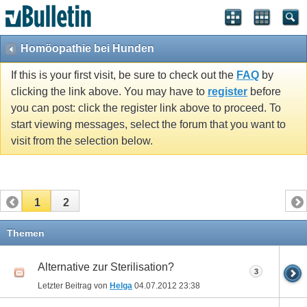
Homöopathie bei Hunden
If this is your first visit, be sure to check out the
FAQ
by
clicking the link above. You may have to
register
before
you can post: click the register link above to proceed. To
start viewing messages, select the forum that you want to
visit from the selection below.
1
2
Themen
Alternative zur Sterilisation?
3
Letzter Beitrag von
Helga
04.07.2012
23:38