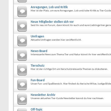
Anregungen, Lob und Kritik
Hier ist der Platz, um eure Anregungen, Lob und/oder Kritik zu Tier-Guid
Neue Mitglieder stellen sich vor
Seid ihr neu im Forum, dann könnt ihr euch und eure Lieblinge hier gerne
Umfragen
Aktuelle Umfragen werden hier veröffentlicht.
News-Board
Interessante News zum Thema Tier und Natur könnt ihr hier veröffentlic
Tierschutz
Hier ist der richtige Ort um tierschutzrelevante Themen zu diskutieren.
Fun-Board
Unser Fun- und Spaßbereich. Hier findest du tierische Witze, lustige Bild
Newsletter Archiv
Unseren aktuellen Tier-Guide Newsletter kannst du hier nachlesen.
Off-Topic