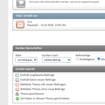
Hier kann über alles diskutiert werden, was sonst nirgends hinpasst.
Titel
/
Erstellt von
Test
RepatopC
- 15.02.2018, 12:06 Uhr
Anzeige-Eigenschaften
Alter
Sortiert nach
Reihenfolge
Aufsteigend
Abs
Symbol-Legende
Enthält ungelesene Beiträge
Enthält keine neuen Beiträge
Beliebtes Thema mit neuen Beiträgen
Beliebtes Thema ohne neue Beiträge
Thema geschlossen
Sie haben in diesem Thema geschrieben.