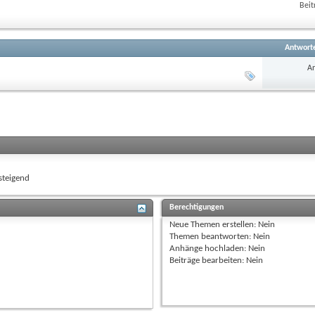
Beit
Antwort
An
teigend
Berechtigungen
Neue Themen erstellen:
Nein
Themen beantworten:
Nein
Anhänge hochladen:
Nein
Beiträge bearbeiten:
Nein