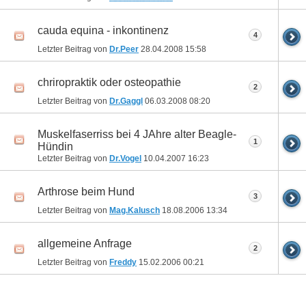
cauda equina - inkontinenz
4
Letzter Beitrag von
Dr.Peer
28.04.2008
15:58
chriropraktik oder osteopathie
2
Letzter Beitrag von
Dr.Gaggl
06.03.2008
08:20
Muskelfaserriss bei 4 JAhre alter Beagle-
1
Hündin
Letzter Beitrag von
Dr.Vogel
10.04.2007
16:23
Arthrose beim Hund
3
Letzter Beitrag von
Mag.Kalusch
18.08.2006
13:34
allgemeine Anfrage
2
Letzter Beitrag von
Freddy
15.02.2006
00:21