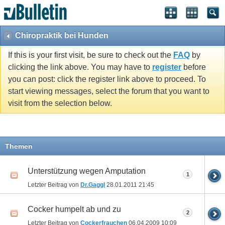
Chiropraktik bei Hunden
If this is your first visit, be sure to check out the
FAQ
by
clicking the link above. You may have to
register
before
you can post: click the register link above to proceed. To
start viewing messages, select the forum that you want to
visit from the selection below.
Themen
Unterstützung wegen Amputation
1
Letzter Beitrag von
Dr.Gaggl
28.01.2011
21:45
Cocker humpelt ab und zu
2
Letzter Beitrag von
Cockerfrauchen
06.04.2009
10:09