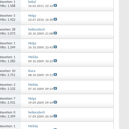
tworten: 1
bobal
Hits: 1.568
16.02.2011,
22:16
tworten: 5
Helga
Hits: 1.922
23.07.2010,
16:30
worten: 28
heikorabsch
Hits: 5.073
20.10.2009,
21:08
tworten: 1
Helga
Hits: 1.249
16.10.2009,
23:43
tworten: 1
Melida
Hits: 1.282
09.10.2009,
10:22
worten: 10
Kiara
Hits: 2.751
08.10.2009,
19:11
tworten: 2
Melida
Hits: 1.532
07.10.2009,
09:54
tworten: 7
Helga
Hits: 2.931
19.09.2009,
09:34
tworten: 0
heikorabsch
Hits: 2.399
17.09.2009,
20:34
tworten: 1
Melida