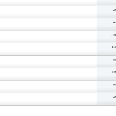
An
An
Ant
Ant
An
Ant
An
An