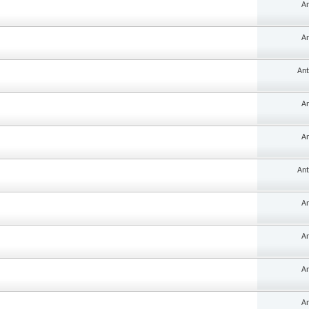
An
An
Ant
An
An
Ant
An
An
An
An