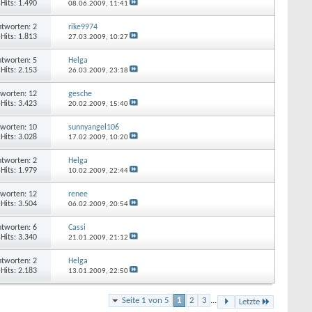
Hits: 1.490
08.06.2009,
11:41
tworten: 2
rike9974
Hits: 1.813
27.03.2009,
10:27
tworten: 5
Helga
Hits: 2.153
26.03.2009,
23:18
worten: 12
gesche
Hits: 3.423
20.02.2009,
15:40
worten: 10
sunnyangel106
Hits: 3.028
17.02.2009,
10:20
tworten: 2
Helga
Hits: 1.979
10.02.2009,
22:44
worten: 12
renee
Hits: 3.504
06.02.2009,
20:54
tworten: 6
Cassi
Hits: 3.340
21.01.2009,
21:12
tworten: 2
Helga
Hits: 2.183
13.01.2009,
22:50
Seite 1 von 5
1
2
3
...
Letzte