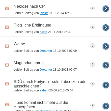
Nekrose nach OP
0
Letzter Beitrag von
Ricky
23.02.2014
18:32
Plötzliche Erblindung
1
Letzter Beitrag von
Kiara
21.11.2013
06:49
Welpe
0
Letzter Beitrag von
Dreamer
18.10.2013
07:09
Magendurchbruch
0
Letzter Beitrag von
Dreamer
18.10.2013
07:07
SDÜ durch Fortyron - sofort absetzen oder
0
ausschleichen?
Letzter Beitrag von
saberi
25.06.2013
05:46
Hund kommt nicht mehr auf die
2
Hinterpfoten