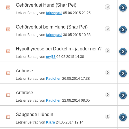
Gehörverlust Hund (Shar Pei)
0
Letzter Beitrag von
faltenpaul
05.06.2015
21:25
Gehörverlust beim Hund (Shar Pei)
0
Letzter Beitrag von
faltenpaul
30.05.2015
10:33
Hypothyreose bei Dackelin - ja oder nein?
0
Letzter Beitrag von
ewj73
02.02.2015
14:30
Arthrose
0
Letzter Beitrag von
Paulchen
26.08.2014
17:38
Arthrose
0
Letzter Beitrag von
Paulchen
22.08.2014
08:05
Säugende Hündin
2
Letzter Beitrag von
Kiara
24.05.2014
19:14