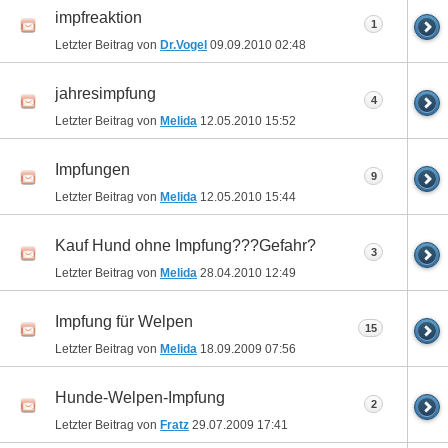
impfreaktion
1
Letzter Beitrag von
Dr.Vogel
09.09.2010
02:48
jahresimpfung
4
Letzter Beitrag von
Melida
12.05.2010
15:52
Impfungen
9
Letzter Beitrag von
Melida
12.05.2010
15:44
Kauf Hund ohne Impfung???Gefahr?
3
Letzter Beitrag von
Melida
28.04.2010
12:49
Impfung für Welpen
15
Letzter Beitrag von
Melida
18.09.2009
07:56
Hunde-Welpen-Impfung
2
Letzter Beitrag von
Fratz
29.07.2009
17:41