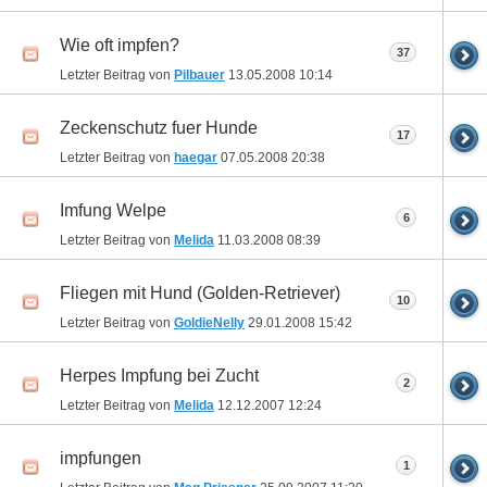
Wie oft impfen?
37
Letzter Beitrag von
Pilbauer
13.05.2008
10:14
Zeckenschutz fuer Hunde
17
Letzter Beitrag von
haegar
07.05.2008
20:38
Imfung Welpe
6
Letzter Beitrag von
Melida
11.03.2008
08:39
Fliegen mit Hund (Golden-Retriever)
10
Letzter Beitrag von
GoldieNelly
29.01.2008
15:42
Herpes Impfung bei Zucht
2
Letzter Beitrag von
Melida
12.12.2007
12:24
impfungen
1