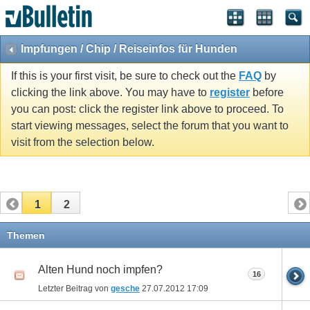
Impfungen / Chip / Reiseinfos für Hunden
If this is your first visit, be sure to check out the
FAQ
by
clicking the link above. You may have to
register
before
you can post: click the register link above to proceed. To
start viewing messages, select the forum that you want to
visit from the selection below.
1
2
Themen
Alten Hund noch impfen?
16
Letzter Beitrag von
gesche
27.07.2012
17:09