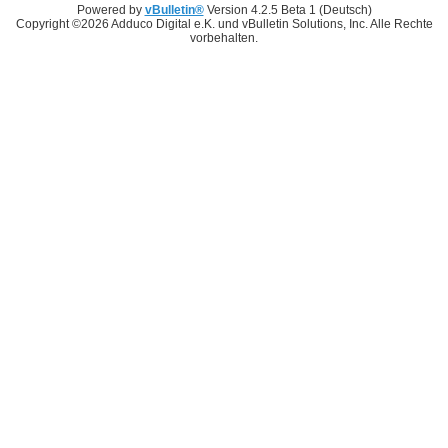
Powered by
vBulletin®
Version 4.2.5 Beta 1 (Deutsch)
Copyright ©2026 Adduco Digital e.K. und vBulletin Solutions, Inc. Alle Rechte
vorbehalten.