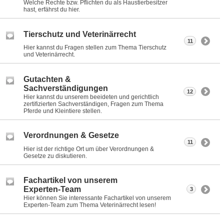
Welche Rechte bzw. Pflichten du als Haustierbesitzer
hast, erfährst du hier.
Tierschutz und Veterinärrecht
11
Hier kannst du Fragen stellen zum Thema Tierschutz
und Veterinärrecht.
Gutachten &
Sachverständigungen
12
Hier kannst du unserem beeideten und gerichtlich
zertifizierten Sachverständigen, Fragen zum Thema
Pferde und Kleintiere stellen.
Verordnungen & Gesetze
11
Hier ist der richtige Ort um über Verordnungen &
Gesetze zu diskutieren.
Fachartikel von unserem
Experten-Team
3
Hier können Sie interessante Fachartikel von unserem
Experten-Team zum Thema Veterinärrecht lesen!