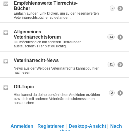
Empfehlenswerte Tierrechts-
Bücher
-
Einfach auf den Link klicken, um zu den lesenswerten
Veterinärrechtsbücher zu gelangen.
Allgemeines
Veterinärrechtsforum
13
Du möchtest dich mit anderen Tierreunden
austauschen? Hier bist du richtig.
Veterinärrecht-News
11
News aus der Welt des Veterinärrechts kannst du hier
nachlesen.
Off-Topic
2
Hier kannst du deine persönlichen Anektoten erzählen
bzw. dich mit anderen Veterinärrechtsinteressierten
austauschen.
Anmelden
Registrieren
Desktop-Ansicht
Nach