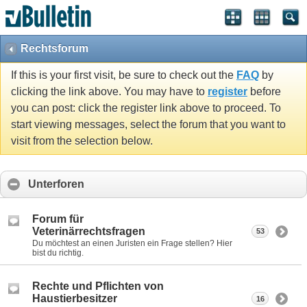
Rechtsforum
If this is your first visit, be sure to check out the
FAQ
by
clicking the link above. You may have to
register
before
you can post: click the register link above to proceed. To
start viewing messages, select the forum that you want to
visit from the selection below.
Unterforen
Forum für
Veterinärrechtsfragen
53
Du möchtest an einen Juristen ein Frage stellen? Hier
bist du richtig.
Rechte und Pflichten von
Haustierbesitzer
16